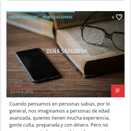
DEVOCIONALES
PUBLICACIONES
6
DOÑA SABIDURIA
Fabian Armijos
JULIO 8, 2018
Cuando pensamos en personas sabias, por lo
general, nos imaginamos a personas de edad
avanzada, quienes tienen mucha experiencia,
gente culta, preparada y con dinero. Pero no