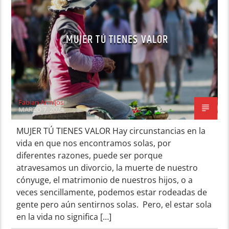
MUJER TÚ TIENES VALOR
Fabian Armijos
MARZO 7, 2024
MUJER TÚ TIENES VALOR Hay circunstancias en la
vida en que nos encontramos solas, por
diferentes razones, puede ser porque
atravesamos un divorcio, la muerte de nuestro
cónyuge, el matrimonio de nuestros hijos, o a
veces sencillamente, podemos estar rodeadas de
gente pero aún sentirnos solas. Pero, el estar sola
en la vida no significa […]