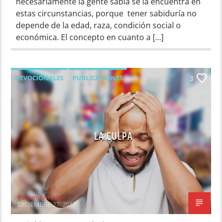
necesariamente la gente sabia se la encuentra en
estas circunstancias, porque tener sabiduría no
depende de la edad, raza, condición social o
económica. El concepto en cuanto a […]
DEVOCIONALES
PUBLICACIONES
3
LA CULPA
Fabian Armijos
DICIEMBRE 27, 2017