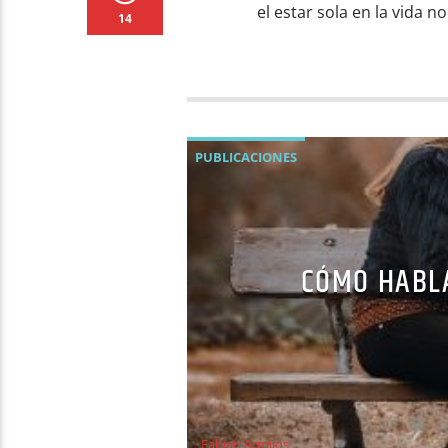
el estar sola en la vida no
14
PUBLICACIONES
CÓMO HABLA
Fabian Armijos