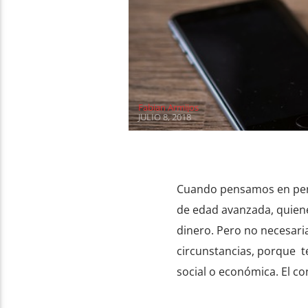
Fabian Armijos
JULIO 8, 2018
Cuando pensamos en pers
de edad avanzada, quiene
dinero. Pero no necesari
circunstancias, porque t
social o económica. El co