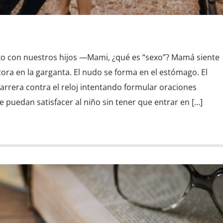
xo con nuestros hijos —Mami, ¿qué es “sexo”? Mamá siente
atora en la garganta. El nudo se forma en el estómago. El
arrera contra el reloj intentando formular oraciones
e puedan satisfacer al niño sin tener que entrar en […]