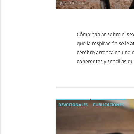
JUNIO 4, 2019
Cómo hablar sobre el se
que la respiración se le 
cerebro arranca en una c
coherentes y sencillas qu
DEVOCIONALES
PUBLICACIONES