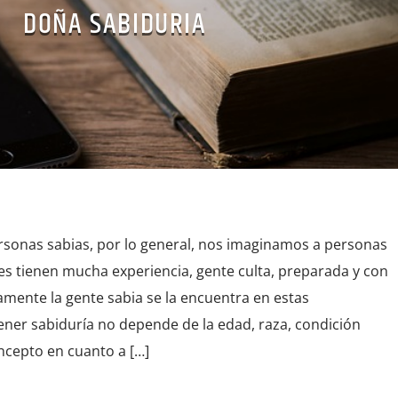
DOÑA SABIDURIA
onas sabias, por lo general, nos imaginamos a personas
s tienen mucha experiencia, gente culta, preparada y con
amente la gente sabia se la encuentra en estas
ener sabiduría no depende de la edad, raza, condición
ncepto en cuanto a […]