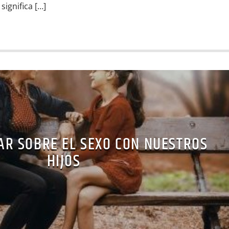
 significa […]
R SOBRE EL SEXO CON NUESTROS
HIJOS