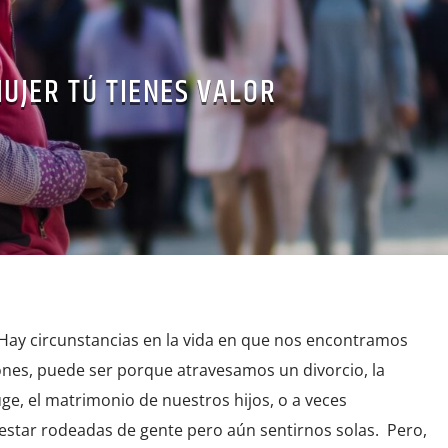
UJER TÚ TIENES VALOR
ay circunstancias en la vida en que nos encontramos
zones, puede ser porque atravesamos un divorcio, la
e, el matrimonio de nuestros hijos, o a veces
star rodeadas de gente pero aún sentirnos solas. Pero,