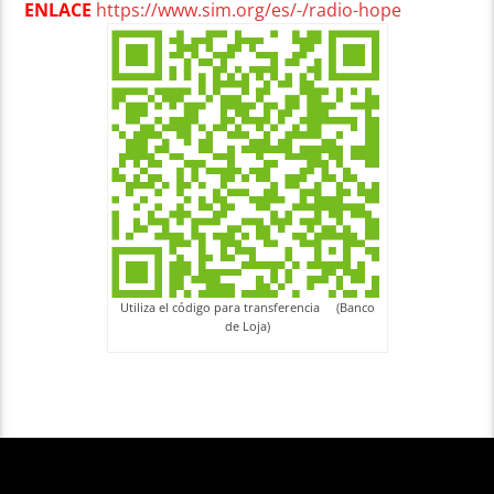
ENLACE
https://www.sim.org/es/-/radio-hope
Utiliza el código para transferencia (Banco
de Loja)