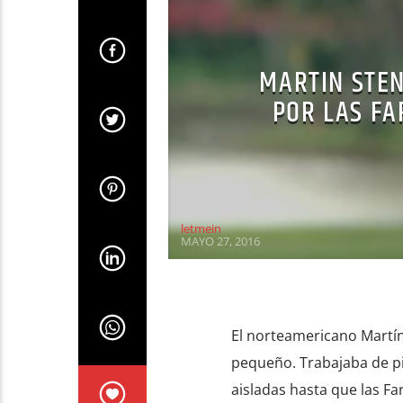
MARTIN STEN
POR LAS FA
letmein
MAYO 27, 2016
El norteamericano Martín 
pequeño. Trabajaba de p
aisladas hasta que las Fa