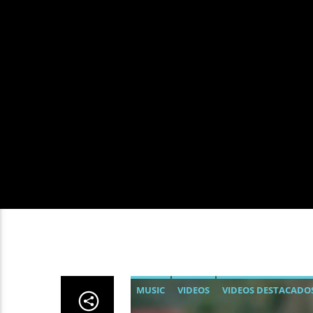
MUSIC
VIDEOS
VIDEOS DESTACADO