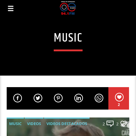
MUSIC
2
MUSIC
VIDEOS
VIDEOS DESTACADOS
2
2