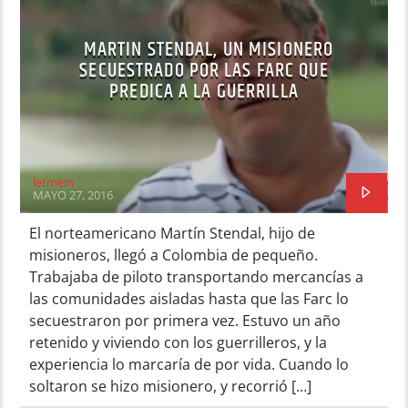
MARTIN STENDAL, UN MISIONERO
SECUESTRADO POR LAS FARC QUE
PREDICA A LA GUERRILLA
letmein
MAYO 27, 2016
El norteamericano Martín Stendal, hijo de
misioneros, llegó a Colombia de pequeño.
Trabajaba de piloto transportando mercancías a
las comunidades aisladas hasta que las Farc lo
secuestraron por primera vez. Estuvo un año
retenido y viviendo con los guerrilleros, y la
experiencia lo marcaría de por vida. Cuando lo
soltaron se hizo misionero, y recorrió […]