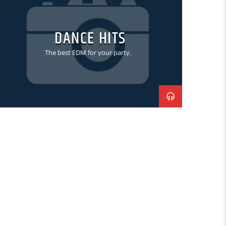
DANCE HITS
The best EDM for your party.