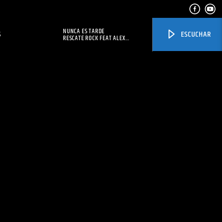
NUNCA ES TARDE
S
ESCUCHAR
RESCATE ROCK FEAT ALEX
SAMPEDRO