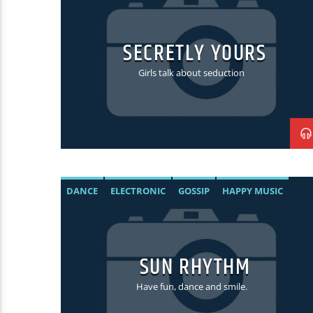
SECRETLY YOURS
Girls talk about seduction
DANCE
ELECTRONIC
GOSSIP
HAPPY MUSIC
SUN RHYTHM
Have fun, dance and smile.