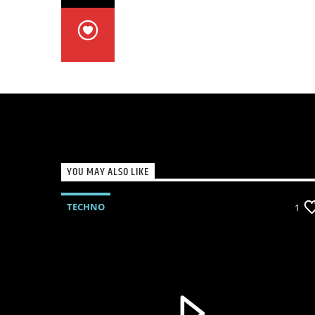
YOU MAY ALSO LIKE
TECHNO
1