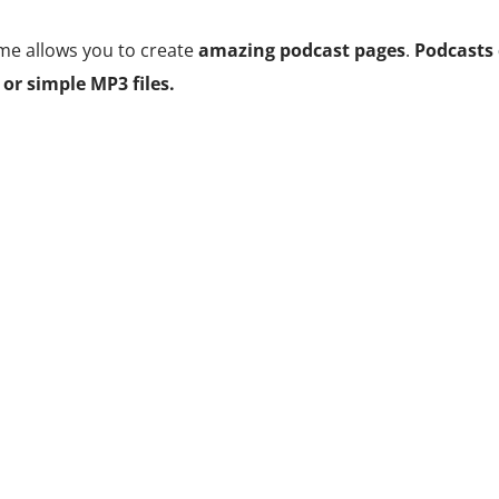
me allows you to create
amazing podcast pages
.
Podcasts 
or simple MP3 files.