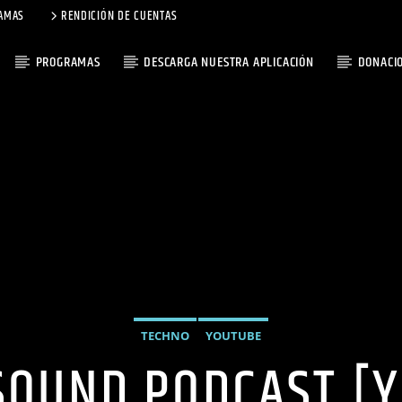
AMAS
RENDICIÓN DE CUENTAS
PROGRAMAS
DESCARGA NUESTRA APLICACIÓN
DONACI
TECHNO
YOUTUBE
SOUND PODCAST [