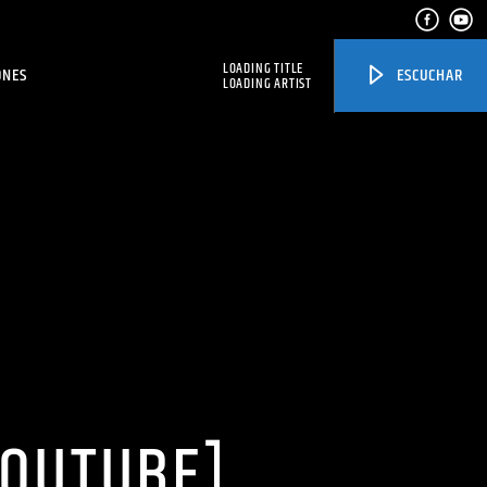
LOADING TITLE
ONES
ESCUCHAR
LOADING ARTIST
YOUTUBE]