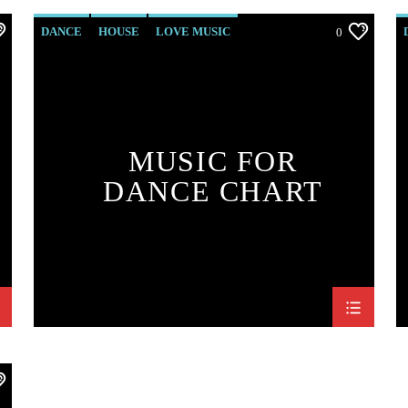
DANCE
HOUSE
LOVE MUSIC
0
POP MUSIC
MUSIC FOR
DANCE CHART