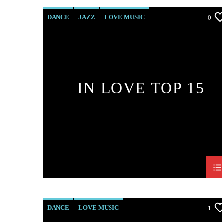
DANCE
JAZZ
LOVE MUSIC
0
SPRING CHART
IN LOVE TOP 15
DANCE
LOVE MUSIC
1