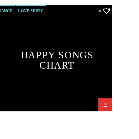
DANCE
LOVE MUSIC
0
MONTHLY CHART
POP MUSIC
HAPPY SONGS
CHART